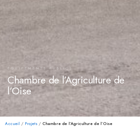
ÉQUIPEMENTS PUBLICS
Chambre de l’Agriculture de
l’Oise
Accueil
/
Projets
/
Chambre de l’Agriculture de l’Oise