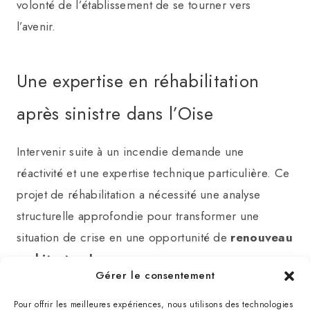
volonté de l’établissement de se tourner vers
l’avenir.
Une expertise en réhabilitation
après sinistre dans l’Oise
Intervenir suite à un incendie demande une
réactivité et une expertise technique particulière. Ce
projet de réhabilitation a nécessité une analyse
structurelle approfondie pour transformer une
situation de crise en une opportunité de
renouveau
architectural
.
Gérer le consentement
Pour offrir les meilleures expériences, nous utilisons des technologies
Consolidation et sécurisation des structures