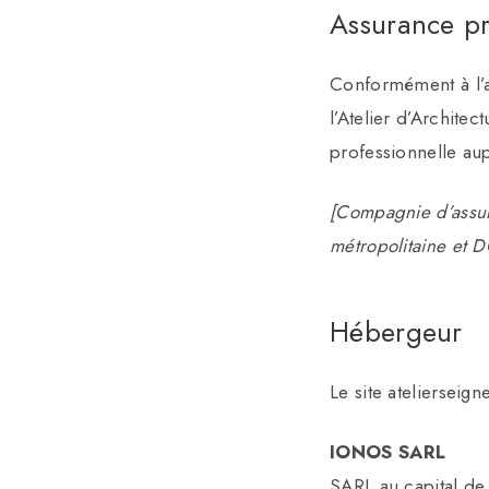
Assurance pr
Conformément à l’art
l’Atelier d’Archite
professionnelle au
[Compagnie d’assur
métropolitaine et 
Hébergeur
Le site atelierseig
IONOS SARL
SARL au capital de