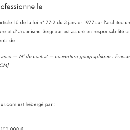
ofessionnelle
icle 16 de la loi n° 77-2 du 3 janvier 1977 sur l’architectur
cture et d’Urbanisme Seigneur est assuré en responsabilité ci
près de :
ance — N° de contrat — couverture géographique : France
DOM]
neur.com est hébergé par :
 100 000 €