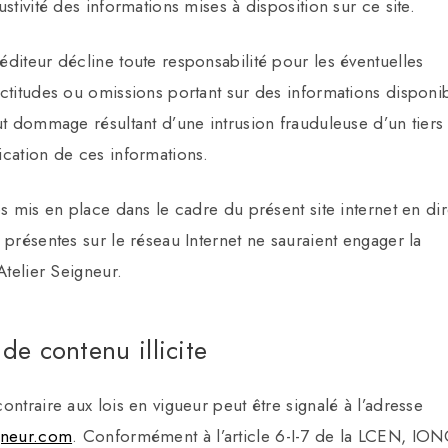
stivité des informations mises à disposition sur ce site.
diteur décline toute responsabilité pour les éventuelles
ctitudes ou omissions portant sur des informations disponi
ut dommage résultant d’une intrusion frauduleuse d’un tiers
ication de ces informations.
es mis en place dans le cadre du présent site internet en di
 présentes sur le réseau Internet ne sauraient engager la
Atelier Seigneur.
de contenu illicite
ontraire aux lois en vigueur peut être signalé à l’adresse
gneur.com
. Conformément à l’article 6-I-7 de la LCEN, IO