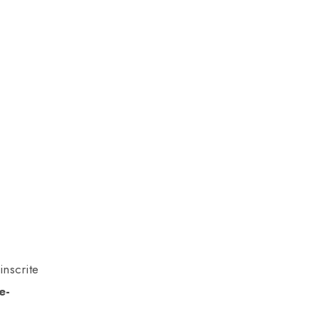
inscrite
e-