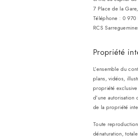
7 Place de la Gar
Téléphone : 0 970 
RCS Sarreguemine
Propriété int
L’ensemble du cont
plans, vidéos, illus
propriété exclusive 
d’une autorisation
de la propriété inte
Toute reproduction,
dénaturation, total