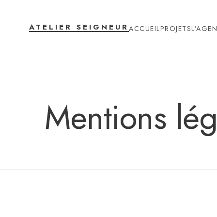
ATELIER SEIGNEUR
ACCUEIL
PROJETS
L’AGE
Mentions lég