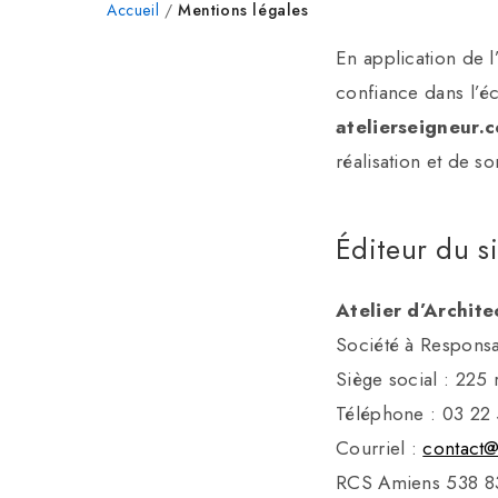
Accueil
/
Mentions légales
En application de l’
confiance dans l’éc
atelierseigneur.
réalisation et de so
Éditeur du si
Atelier d’Archit
Société à Responsa
Siège social : 225
Téléphone : 03 22
Courriel :
contact@
RCS Amiens 538 8