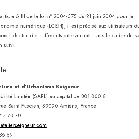
article 6 III de la loi n° 2004-575 du 21 juin 2004 pour la
onomie numérique (LCEN), il est précisé aux utilisateurs du
com
l’identité des différents intervenants dans le cadre de s
n suivi.
te
ecture et d’Urbanisme Seigneur
bilité Limitée (SARL) au capital de 801 000 €
 rue Saint-Fuscien, 80090 Amiens, France
 53 70 70
atelierseigneur.com
36 891