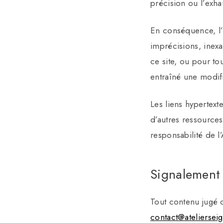
précision ou l’exhau
En conséquence, l’é
imprécisions, inexa
ce site, ou pour to
entraîné une modif
Les liens hypertext
d’autres ressources
responsabilité de l’
Signalement 
Tout contenu jugé c
contact@ateliersei