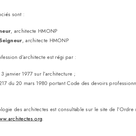
ociés sont :
neur
, architecte HMONP
 Seigneur
, architecte HMONP
fession d’architecte est régi par :
 3 janvier 1977 sur l’architecture
;
-217 du 20 mars 1980 portant Code des devoirs professionn
gie des architectes est consultable sur le site de l’Ordre 
w.architectes.org
.