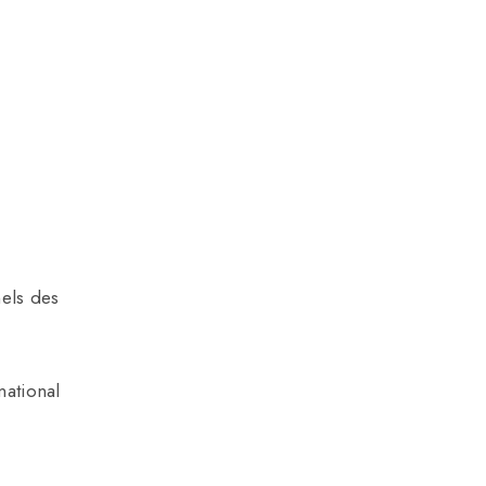
els des
national