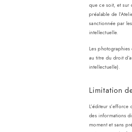
que ce soit, et sur 
préalable de l’Atel
sanctionnée par les
intellectuelle.
Les photographies e
au titre du droit d’
intellectuelle).
Limitation d
L’éditeur s’efforce 
des informations dif
moment et sans préa