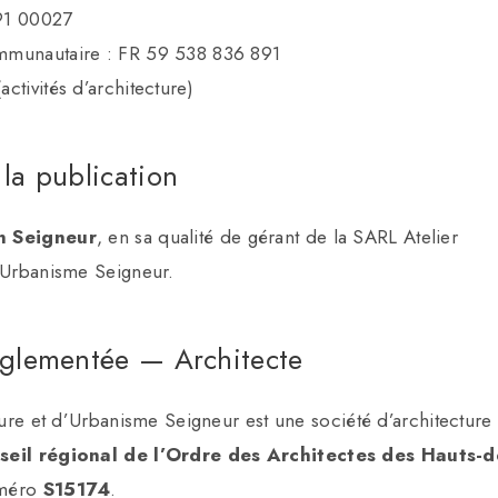
91 00027
mmunautaire : FR 59 538 836 891
ctivités d’architecture)
 la publication
n Seigneur
, en sa qualité de gérant de la SARL Atelier
d’Urbanisme Seigneur.
églementée — Architecte
cture et d’Urbanisme Seigneur est une société d’architecture 
seil régional de l’Ordre des Architectes des Hauts-d
uméro
S15174
.