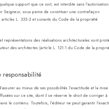
quelque support que ce soit, est interdite sans l’autorisation
ier Seigneur, sous peine de constituer une contrefaçon
 articles L. 335-2 et suivants du Code de la propriété
t représentations des réalisations architecturales sont pro
auteur des architectes (article L. 121-1 du Code de la propri
e responsabilité
d’assurer au mieux de ses possibilités l’exactitude et la mise
fusées sur ce site, dont il se réserve le droit de corriger à 
vis le contenu. Toutefois, l’éditeur ne peut garantir l’exacti